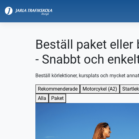
Beställ paket eller
- Snabbt och enkel
Beställ körlektioner, kursplats och mycket annat
Rekommenderade
Motorcykel (A2)
Startle
Alla
Paket