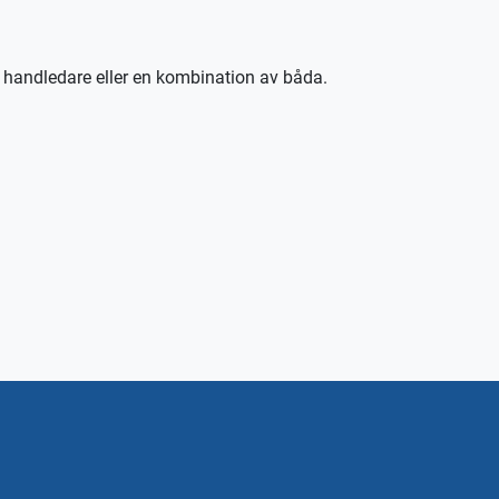
t handledare eller en kombination av båda.
 praxis.